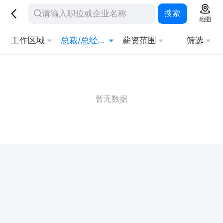
搜索
地图
工作区域
总裁/总经理/CEO
薪资范围
筛选
暂无数据