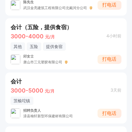
陈先生
打电话
武汉金亮建筑工程有限公司北戴河分公司
会计（五险，提供食宿）
3000-4000
4小时前
元/月
其他
五险
提供食宿
邱女士
打电话
唐山市三元塑胶有限公司
会计
3000-5000
3天前
元/月
茨榆坨镇
招聘负责人
打电话
滦县翰轩新型环保建材有限公司