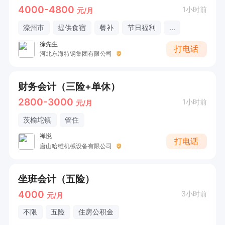
4000-4800
1小时前
元/月
滦州市
提供食宿
餐补
节日福利
...
徐先生
打电话
河北东海特钢集团有限公司
财务会计（三险+单休）
2800-3000
1小时前
元/月
茨榆坨镇
管住
禅悦
打电话
唐山哈维机械设备有限公司
坐班会计（五险）
4000
3小时前
元/月
不限
五险
住房公积金