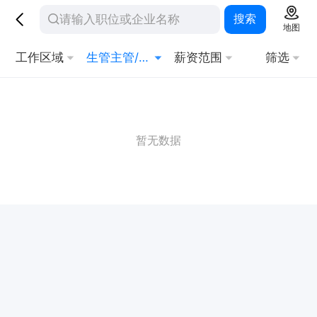
搜索
地图
工作区域
生管主管/督导
薪资范围
筛选
暂无数据