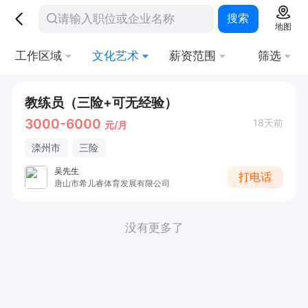
搜索
地图
工作区域
文化艺术
薪资范围
筛选
教练员（三险+可无经验）
3000-6000
18天前
元/月
滦州市
三险
吴先生
打电话
唐山市希儿睿体育发展有限公司
没有更多了