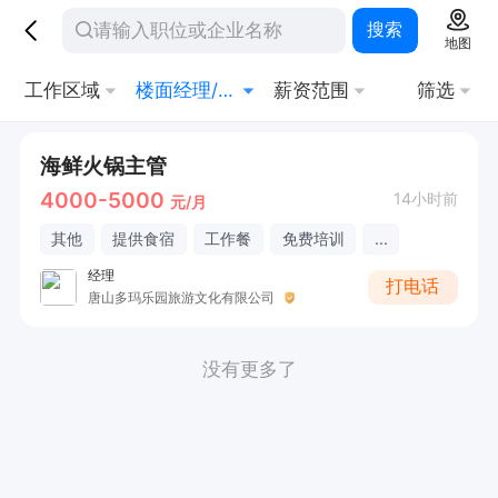
搜索
地图
工作区域
楼面经理/主任
薪资范围
筛选
海鲜火锅主管
4000-5000
14小时前
元/月
其他
提供食宿
工作餐
免费培训
...
经理
打电话
唐山多玛乐园旅游文化有限公司
没有更多了