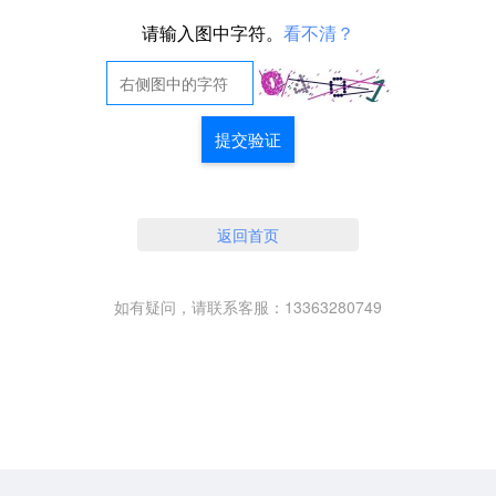
请输入图中字符。
看不清？
提交验证
返回首页
如有疑问，请联系客服：13363280749