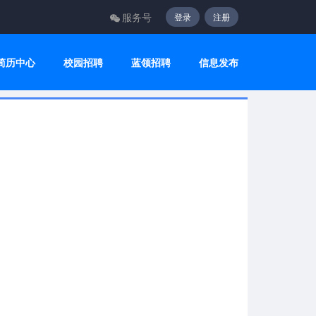
服务号
登录
注册
简历中心
校园招聘
蓝领招聘
信息发布