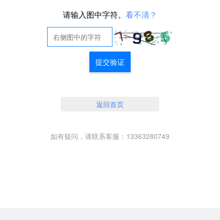
请输入图中字符。
看不清？
提交验证
返回首页
如有疑问，请联系客服：13363280749