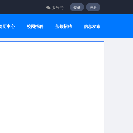
服务号
登录
注册
简历中心
校园招聘
蓝领招聘
信息发布