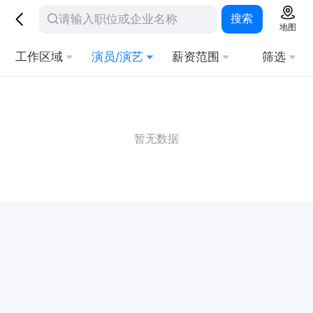
搜索
地图
工作区域
演员/演艺
薪资范围
筛选
暂无数据