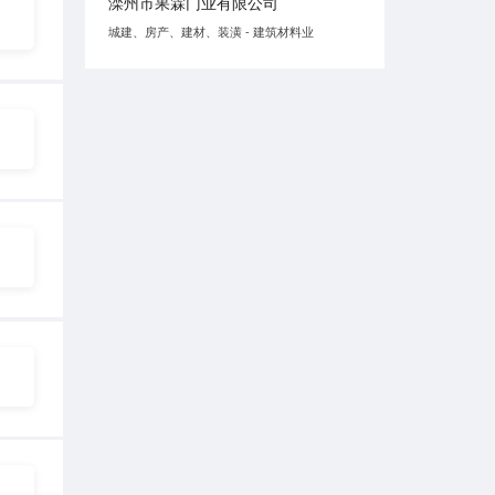
滦州市果霖门业有限公司
城建、房产、建材、装潢 - 建筑材料业