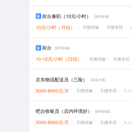
前台兼职（10元/小时）
兼
[滦州新城]
10元/小时（月结）
不限经验
不限学历
前台
兼
[滦州新城]
10-12元/小时（日结）
不限经验
不限学历
京东物流配送员（三险）
[滦县古城]
5000-8000元/月
不限经验
不限学历
5 
吧台收银员（店内环境好）
[滦州新城]
3000-6000元/月
不限经验
不限学历
8 