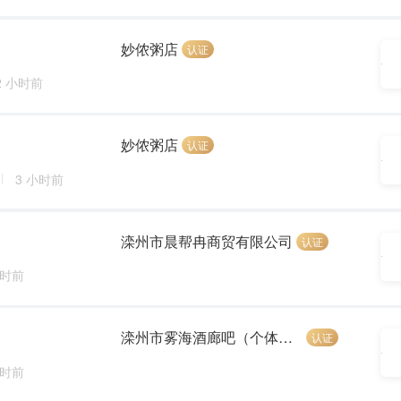
妙侬粥店
认证
2 小时前
妙侬粥店
认证
3 小时前
滦州市晨帮冉商贸有限公司
认证
小时前
滦州市雾海酒廊吧（个体工商户）
认证
小时前