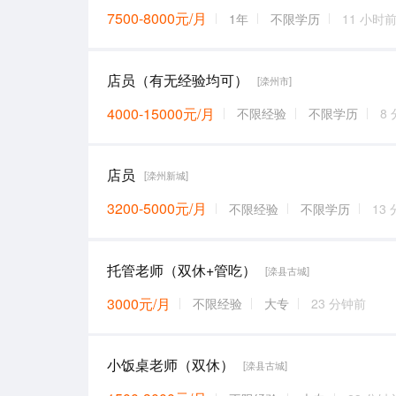
7500-8000元/月
1年
不限学历
11 小时
店员（有无经验均可）
[滦州市]
4000-15000元/月
不限经验
不限学历
8
店员
[滦州新城]
3200-5000元/月
不限经验
不限学历
13
托管老师（双休+管吃）
[滦县古城]
3000元/月
不限经验
大专
23 分钟前
小饭桌老师（双休）
[滦县古城]