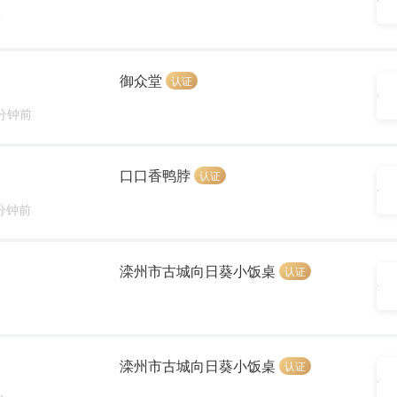
前
御众堂
认证
 分钟前
口口香鸭脖
认证
 分钟前
滦州市古城向日葵小饭桌
认证
滦州市古城向日葵小饭桌
认证