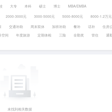
校
大专
本科
硕士
博士
MBA/EMBA
2000-3000元
3000-5000元
5000-8000元
8000-1.2万元
薪
交通补助
周末双休
加班补助
餐补
话补
住房
升空间
年度旅游
定期体检
三险
全勤奖
管住
通
未找到相关数据