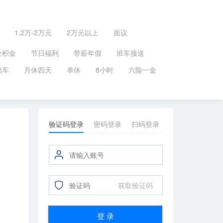
1.2万-2万元
2万元以上
面议
公积金
节日福利
带薪年假
班车接送
勤车
月休四天
单休
8小时
六险一金
验证码登录
密码登录
扫码登录
获取验证码
登 录