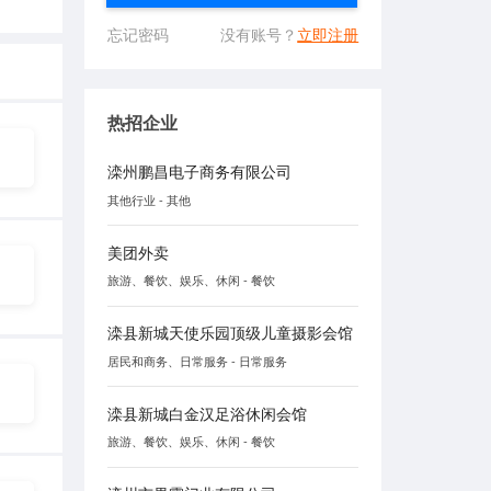
忘记密码
没有账号？
立即注册
热招企业
滦州鹏昌电子商务有限公司
其他行业 - 其他
美团外卖
旅游、餐饮、娱乐、休闲 - 餐饮
滦县新城天使乐园顶级儿童摄影会馆
居民和商务、日常服务 - 日常服务
滦县新城白金汉足浴休闲会馆
旅游、餐饮、娱乐、休闲 - 餐饮