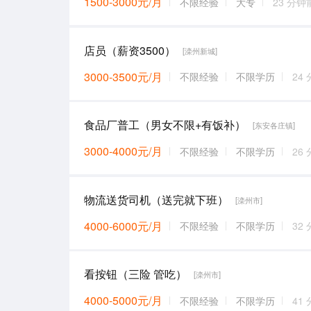
1500-3000元/月
不限经验
大专
23 分钟
店员（薪资3500）
[滦州新城]
3000-3500元/月
不限经验
不限学历
24
食品厂普工（男女不限+有饭补）
[东安各庄镇]
3000-4000元/月
不限经验
不限学历
26
物流送货司机（送完就下班）
[滦州市]
4000-6000元/月
不限经验
不限学历
32
看按钮（三险 管吃）
[滦州市]
4000-5000元/月
不限经验
不限学历
41