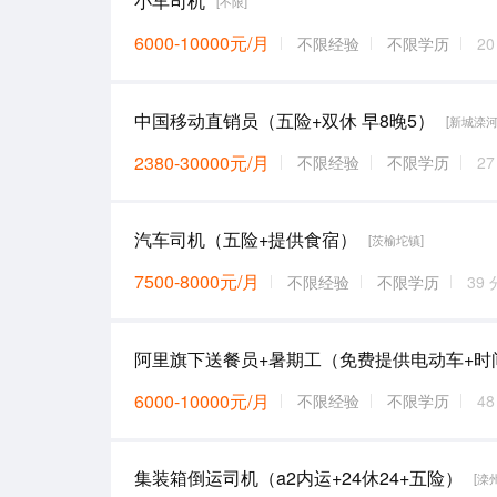
小车司机
[不限]
6000-10000元/月
不限经验
不限学历
2
中国移动直销员（五险+双休 早8晚5）
[新城滦河
2380-30000元/月
不限经验
不限学历
2
汽车司机（五险+提供食宿）
[茨榆坨镇]
7500-8000元/月
不限经验
不限学历
39
6000-10000元/月
不限经验
不限学历
4
集装箱倒运司机（a2内运+24休24+五险）
[滦