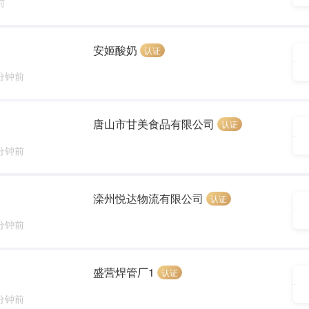
前
安姬酸奶
认证
 分钟前
唐山市甘美食品有限公司
认证
 分钟前
滦州悦达物流有限公司
认证
 分钟前
盛营焊管厂1
认证
 分钟前