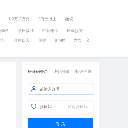
1.2万-2万元
2万元以上
面议
公积金
节日福利
带薪年假
班车接送
勤车
月休四天
单休
8小时
六险一金
验证码登录
密码登录
扫码登录
获取验证码
登 录