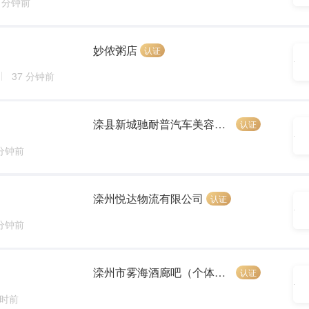
5 分钟前
妙侬粥店
认证
37 分钟前
滦县新城驰耐普汽车美容养护连锁店
认证
 分钟前
滦州悦达物流有限公司
认证
 分钟前
滦州市雾海酒廊吧（个体工商户）
认证
小时前