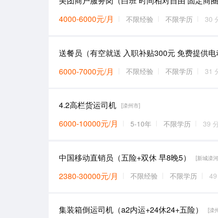
美团商户服务岗（白班 时间相对自由 固定商
4000-6000元/月
不限经验
不限学历
30
6000-7000元/月
不限经验
不限学历
31
4.2高栏货运司机
[滦州市]
6000-10000元/月
5-10年
不限学历
39 
中国移动直销员（五险+双休 早8晚5）
[新城滦河
2380-30000元/月
不限经验
不限学历
4
集装箱倒运司机（a2内运+24休24+五险）
[滦