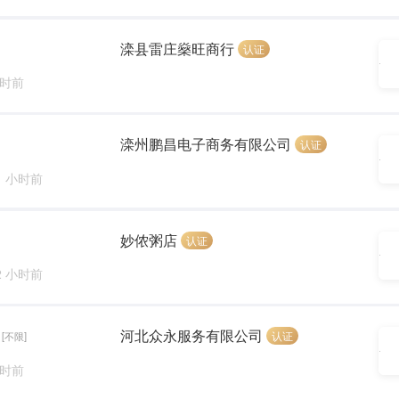
滦县雷庄燊旺商行
认证
小时前
滦州鹏昌电子商务有限公司
认证
1 小时前
妙侬粥店
认证
2 小时前
河北众永服务有限公司
认证
[不限]
小时前