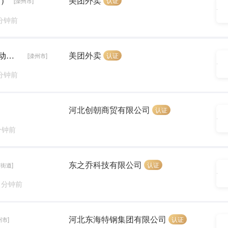
圈）
美团外卖
认证
[滦州市]
 分钟前
送餐员（有空就送 入职补贴300元 免费提供电动车）
美团外卖
认证
[滦州市]
 分钟前
河北创朝商贸有限公司
认证
分钟前
东之乔科技有限公司
认证
街道]
9 分钟前
河北东海特钢集团有限公司
认证
州市]