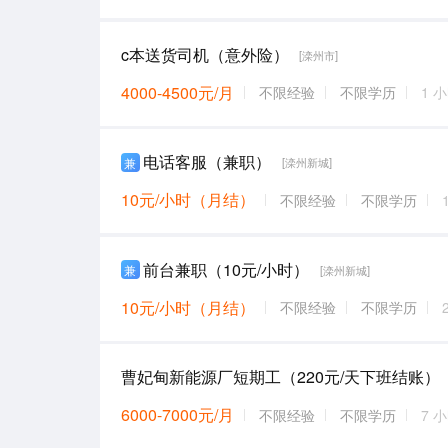
c本送货司机（意外险）
[滦州市]
4000-4500元/月
不限经验
不限学历
1 
电话客服（兼职）
兼
[滦州新城]
10元/小时（月结）
不限经验
不限学历
前台兼职（10元/小时）
兼
[滦州新城]
10元/小时（月结）
不限经验
不限学历
曹妃甸新能源厂短期工（220元/天下班结账）
6000-7000元/月
不限经验
不限学历
7 