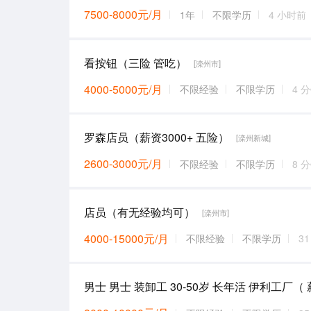
7500-8000元/月
1年
不限学历
4 小时前
看按钮（三险 管吃）
[滦州市]
4000-5000元/月
不限经验
不限学历
4 
罗森店员（薪资3000+ 五险）
[滦州新城]
2600-3000元/月
不限经验
不限学历
8 
店员（有无经验均可）
[滦州市]
4000-15000元/月
不限经验
不限学历
3