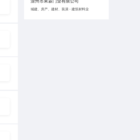
滦州市果霖门业有限公司
城建、房产、建材、装潢 - 建筑材料业