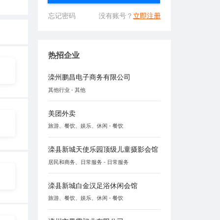
忘记密码
没有账号？
立即注册
热招企业
滦州鹏昌电子商务有限公司
其他行业 - 其他
美团外卖
旅游、餐饮、娱乐、休闲 - 餐饮
滦县新城天使乐园顶级儿童摄影会馆
居民和商务、日常服务 - 日常服务
滦县新城白金汉足浴休闲会馆
旅游、餐饮、娱乐、休闲 - 餐饮