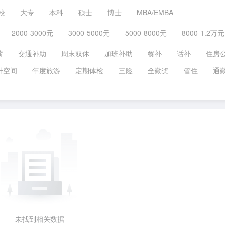
校
大专
本科
硕士
博士
MBA/EMBA
2000-3000元
3000-5000元
5000-8000元
8000-1.2万元
薪
交通补助
周末双休
加班补助
餐补
话补
住房
升空间
年度旅游
定期体检
三险
全勤奖
管住
通
未找到相关数据