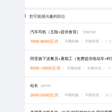
您可能感兴趣的职位
汽车司机（五险+提供食宿）
[茨榆坨镇]
7500-8000元/月
不限经验
不限学历
1 
6000-10000元/月
不限经验
不限学历
1
站长
[滦州市]
3000-5000元/月
不限经验
不限学历
30