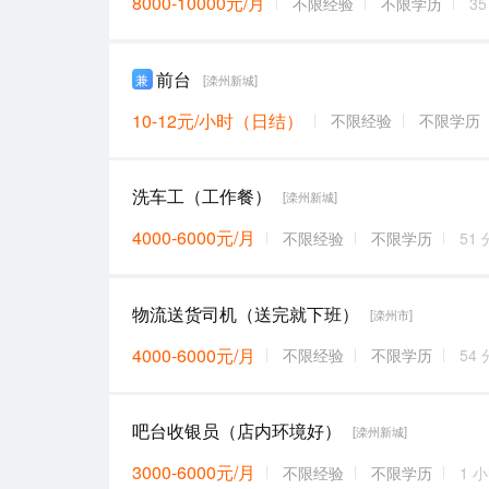
8000-10000元/月
不限经验
不限学历
3
前台
兼
[滦州新城]
10-12元/小时（日结）
不限经验
不限学历
洗车工（工作餐）
[滦州新城]
4000-6000元/月
不限经验
不限学历
51
物流送货司机（送完就下班）
[滦州市]
4000-6000元/月
不限经验
不限学历
54
吧台收银员（店内环境好）
[滦州新城]
3000-6000元/月
不限经验
不限学历
1 