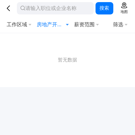
搜索
地图
工作区域
房地产开发/策划
薪资范围
筛选
暂无数据