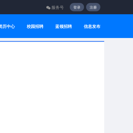
服务号
登录
注册
简历中心
校园招聘
蓝领招聘
信息发布