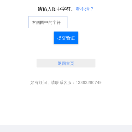
请输入图中字符。
看不清？
提交验证
返回首页
如有疑问，请联系客服：13363280749