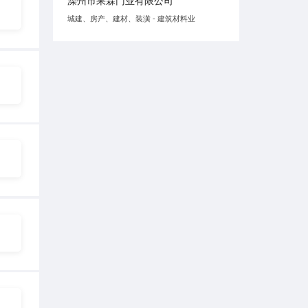
滦州市果霖门业有限公司
城建、房产、建材、装潢 - 建筑材料业