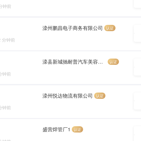
 分钟前
滦州鹏昌电子商务有限公司
认证
2 分钟前
滦县新城驰耐普汽车美容养护连锁店
认证
 分钟前
滦州悦达物流有限公司
认证
 分钟前
盛营焊管厂1
认证