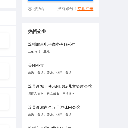
忘记密码
没有账号？
立即注册
热招企业
滦州鹏昌电子商务有限公司
其他行业 - 其他
美团外卖
旅游、餐饮、娱乐、休闲 - 餐饮
滦县新城天使乐园顶级儿童摄影会馆
居民和商务、日常服务 - 日常服务
滦县新城白金汉足浴休闲会馆
旅游、餐饮、娱乐、休闲 - 餐饮