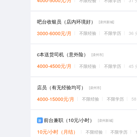
4000-5000元/月
不限经验
不限学历
31
吧台收银员（店内环境好）
[滦州新城]
3000-6000元/月
不限经验
不限学历
36
c本送货司机（意外险）
[滦州市]
4000-4500元/月
不限经验
不限学历
45
店员（有无经验均可）
[滦州市]
4000-15000元/月
不限经验
不限学历
5
前台兼职（10元/小时）
兼
[滦州新城]
10元/小时（月结）
不限经验
不限学历