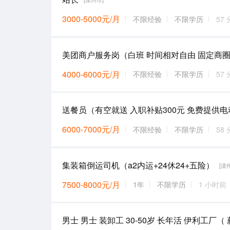
3000-5000元/月
不限经验
不限学历
57
美团商户服务岗（白班 时间相对自由 固定商
4000-6000元/月
不限经验
不限学历
57
6000-7000元/月
不限经验
不限学历
58
集装箱倒运司机（a2内运+24休24+五险）
[滦
7500-8000元/月
1年
不限学历
1 小时前