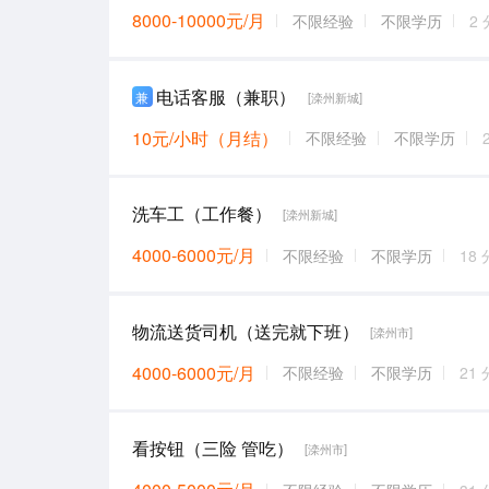
8000-10000元/月
不限经验
不限学历
2
电话客服（兼职）
兼
[滦州新城]
10元/小时（月结）
不限经验
不限学历
洗车工（工作餐）
[滦州新城]
4000-6000元/月
不限经验
不限学历
18
物流送货司机（送完就下班）
[滦州市]
4000-6000元/月
不限经验
不限学历
21
看按钮（三险 管吃）
[滦州市]