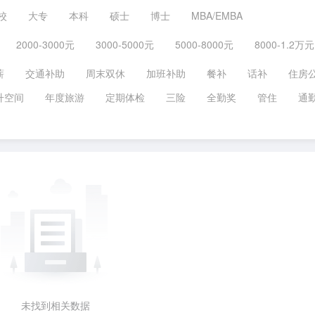
校
大专
本科
硕士
博士
MBA/EMBA
2000-3000元
3000-5000元
5000-8000元
8000-1.2万元
薪
交通补助
周末双休
加班补助
餐补
话补
住房
升空间
年度旅游
定期体检
三险
全勤奖
管住
通
未找到相关数据