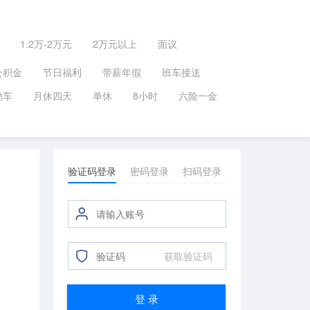
1.2万-2万元
2万元以上
面议
公积金
节日福利
带薪年假
班车接送
勤车
月休四天
单休
8小时
六险一金
验证码登录
密码登录
扫码登录
获取验证码
登 录