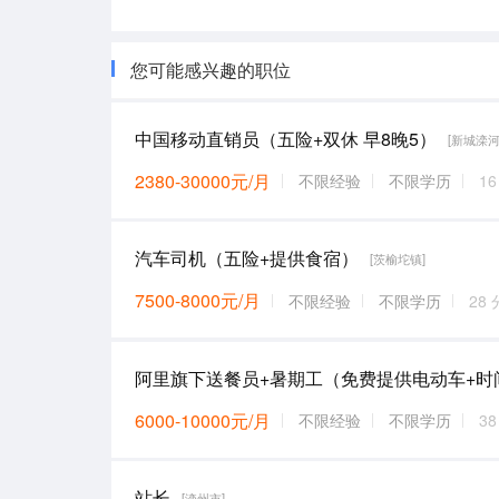
您可能感兴趣的职位
中国移动直销员（五险+双休 早8晚5）
[新城滦河
2380-30000元/月
不限经验
不限学历
1
汽车司机（五险+提供食宿）
[茨榆坨镇]
7500-8000元/月
不限经验
不限学历
28
6000-10000元/月
不限经验
不限学历
3
站长
[滦州市]