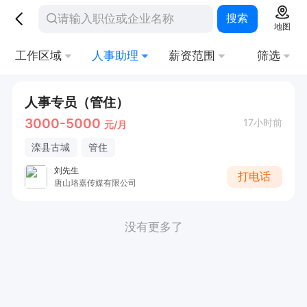
搜索
地图
工作区域
人事助理
薪资范围
筛选
人事专员（管住）
3000-5000
17小时前
元/月
滦县古城
管住
刘先生
打电话
唐山珞嘉传媒有限公司
没有更多了