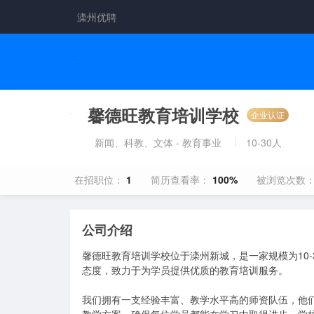
滦州优聘
馨德旺教育培训学校
企业认证
新闻、科教、文体 - 教育事业
10-30人
在招职位：
1
简历查看率：
100%
被浏览次数
公司介绍
馨德旺教育培训学校位于滦州新城，是一家规模为10
态度，致力于为学员提供优质的教育培训服务。

我们拥有一支经验丰富、教学水平高的师资队伍，他