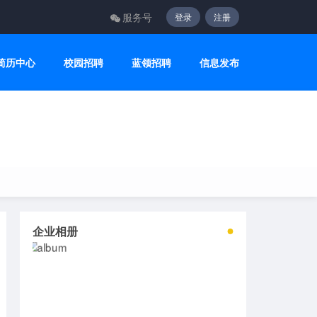
服务号
登录
注册
简历中心
校园招聘
蓝领招聘
信息发布
企业相册
2