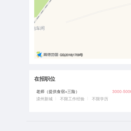
在招职位
老师（提供食宿+三险）
3000-50
滦州新城
不限工作经验
不限学历