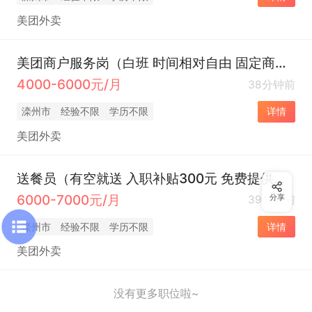
美团外卖
美团商户服务岗（白班 时间相对自由 固定商圈）
4000-6000元/月
38分钟前
滦州市
经验不限
学历不限
详情
美团外卖
送餐员（有空就送 入职补贴300元 免费提供电动车）
6000-7000元/月
39分钟前
分享
滦州市
经验不限
学历不限
详情
美团外卖
没有更多职位啦~