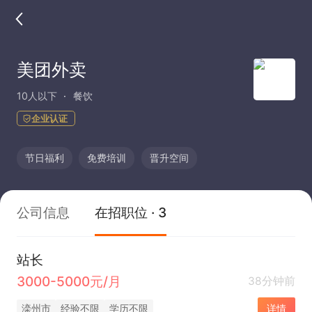
美团外卖
10人以下
餐饮
企业认证
节日福利
免费培训
晋升空间
公司信息
在招职位 · 3
站长
3000-5000元/月
38分钟前
滦州市
经验不限
学历不限
详情