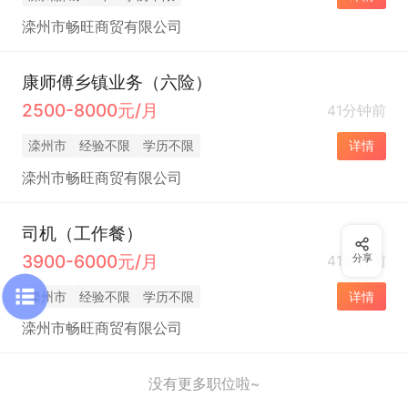
滦州市畅旺商贸有限公司
康师傅乡镇业务（六险）
2500-8000元/月
41分钟前
滦州市
经验不限
学历不限
详情
滦州市畅旺商贸有限公司
司机（工作餐）
3900-6000元/月
41分钟前
分享
滦州市
经验不限
学历不限
详情
滦州市畅旺商贸有限公司
没有更多职位啦~