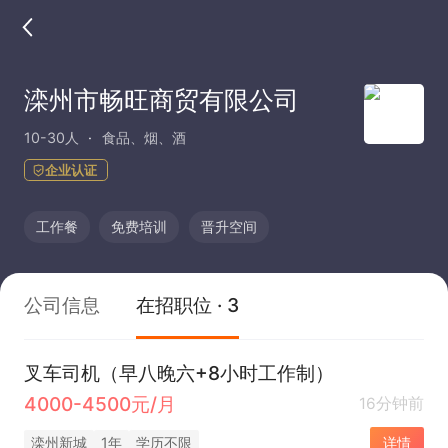
滦州市畅旺商贸有限公司
10-30人
食品、烟、酒
企业认证
工作餐
免费培训
晋升空间
公司信息
在招职位 · 3
叉车司机（早八晚六+8小时工作制）
4000-4500元/月
16分钟前
滦州新城
1年
学历不限
详情