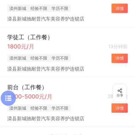
滦州新城
经验不限
学历不限
详情
滦县新城驰耐普汽车美容养护连锁店
学徒工（工作餐）
1800元/月
13分钟前
滦州新城
经验不限
学历不限
详情
滦县新城驰耐普汽车美容养护连锁店
前台（工作餐）
3000-5000元/月
28分钟前
分享
滦州新城
经验不限
学历不限
详情
滦县新城驰耐普汽车美容养护连锁店