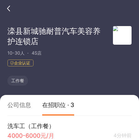
滦县新城驰耐普汽车美容养
护连锁店
10-30人
4S店
企业认证
工作餐
公司信息
在招职位 · 3
洗车工（工作餐）
4000-6000元/月
4分钟前