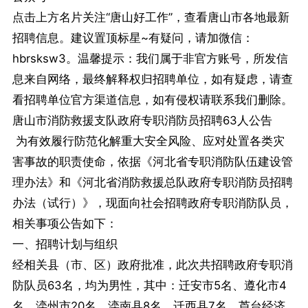
点击上方名片关注“唐山好工作”，查看唐山市各地最新
招聘信息。建议置顶标星~有疑问，请加微信：
hbrsksw3。温馨提示：我们属于非官方账号，所发信
息来自网络，最终解释权归招聘单位，如有疑虑，请查
看招聘单位官方渠道信息，如有侵权请联系我们删除。
唐山市消防救援支队政府专职消防员招聘63人公告
为有效履行防范化解重大安全风险、应对处置各类灾
害事故的职责使命，依据《河北省专职消防队伍建设管
理办法》和《河北省消防救援总队政府专职消防员招聘
办法（试行）》，现面向社会招聘政府专职消防队员，
相关事项公告如下：
一、招聘计划与组织
经相关县（市、区）政府批准，此次共招聘政府专职消
防队员63名，均为男性，其中：迁安市5名、遵化市4
名、滦州市20名、滦南县8名、迁西县7名、芦台经济