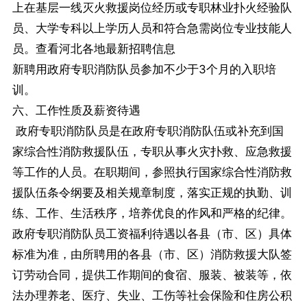
上在基层一线灭火救援岗位经历或专职林业扑火经验队
员、大学专科以上学历人员和符合急需岗位专业技能人
员。查看河北各地最新招聘信息
新聘用政府专职消防队员参加不少于3个月的入职培
训。
六、工作性质及薪资待遇
政府专职消防队员是在政府专职消防队伍或补充到国
家综合性消防救援队伍，专职从事火灾扑救、应急救援
等工作的人员。在职期间，参照执行国家综合性消防救
援队伍条令纲要及相关规章制度，落实正规的执勤、训
练、工作、生活秩序，培养优良的作风和严格的纪律。
政府专职消防队员工资福利待遇以各县（市、区）具体
标准为准，由所聘用的各县（市、区）消防救援大队签
订劳动合同，提供工作期间的食宿、服装、被装等，依
法办理养老、医疗、失业、工伤等社会保险和住房公积