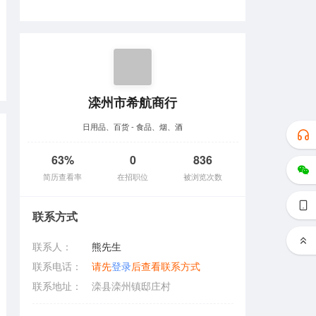
滦州市希航商行
日用品、百货 - 食品、烟、酒
63%
0
836
简历查看率
在招职位
被浏览次数
联系方式
联系人：
熊先生
联系电话：
请先
登录
后查看联系方式
联系地址：
滦县滦州镇邸庄村