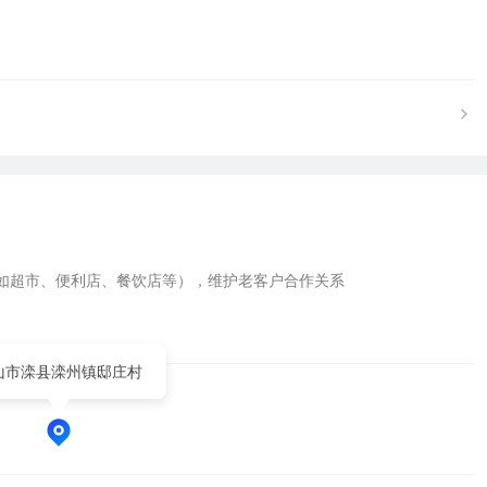
如超市、便利店、餐饮店等），维护老客户合作关系

山市滦县滦州镇邸庄村