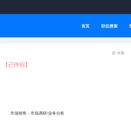
首页
职位搜索
收藏
）
【已停招】
市场销售 - 市场调研/业务分析