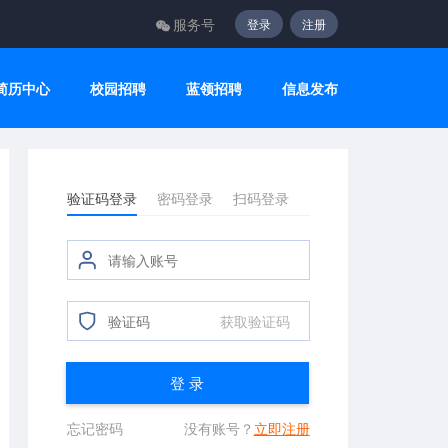
服务号
登录
注册
简历中心
校园招聘
蓝领招聘
信息发布
验证码登录
密码登录
扫码登录
获取验证码
登 录
忘记密码
没有账号？
立即注册