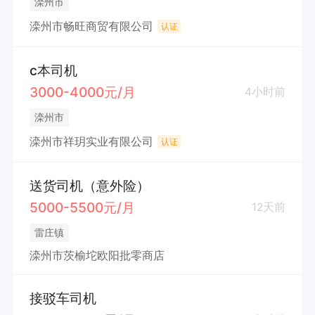
滦州市
滦州市畅旺商贸有限公司
认证
c本司机
3000-4000元/月
4小时前
滦州市
滦州市祥玥实业有限公司
认证
送货司机（意外险）
5000-5500元/月
12天前
雷庄镇
滦州市茨榆坨欧阳批零商店
接驳车司机