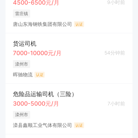
4500-6500元/月
9小时前
雷庄镇
唐山东海钢铁集团有限公司
认证
货运司机
7000-10000元/月
54分钟前
滦州市
晖驰物流
认证
危险品运输司机（三险）
3000-5000元/月
7小时前
滦州市
滦县鑫顺工业气体有限公司
认证