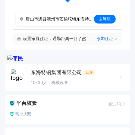
唐山市滦县滦州市茨榆坨镇东海特钢
去导航
设置家庭住址，通勤距离一目了然
添加住址
东海特钢集团有限公司
认证
10-30人
机械设备
平台核验
通过1项
营业执照