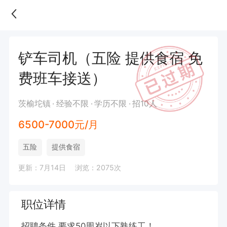
铲车司机（五险 提供食宿 免
费班车接送）
茨榆坨镇
经验不限
学历不限
招10人
6500-7000元/月
五险
提供食宿
更新：7月14日
浏览：2075次
职位详情
招聘条件 要求50周岁以下熟练工！
