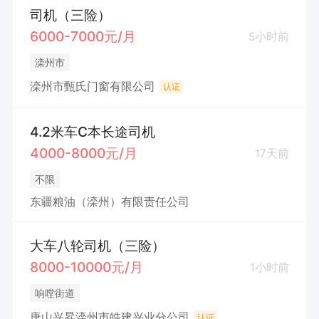
司机（三险）
6000-7000元/月
5小时前
滦州市
滦州市甄氏门窗有限公司
认证
4.2米车C本长途司机
4000-8000元/月
17天前
不限
东疆粮油（滦州）有限责任公司
大车八轮司机（三险）
8000-10000元/月
1小时前
响嘡街道
唐山兴昇滦州市皓建兴业分公司
认证