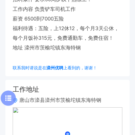
工作内容 负责铲车司机工作

薪资 6500到7000五险 

福利待遇：五险，上12休12，每个月3天公休，
每个月饭补315元，免费通勤车，免费住宿！

地址 滦州市茨榆坨镇东海特钢
联系我时请说是在
滦州优聘
上看到的，谢谢！
工作地址
唐山市滦县滦州市茨榆坨镇东海特钢