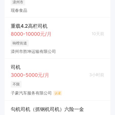
滦州市
现春食品
重载4.2高栏司机
8000-10000元/月
10天前
响嘡街道
滦州市胜坤运输有限公司
司机
3000-5000元/月
3小时前
不限
子豪汽车服务有限公司
认证
勾机司机（抓钢机司机）六险一金